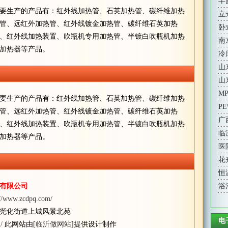
半
要生产的产品有：红外线加热管、石英加热管、碳纤维加热
立
管、远红外加热管、红外线镀金加热管、碳纤维石英加热
卧
、红外线加热装置、吹瓶机专用加热管、半镀白吹瓶机加热
南
加热器等产品。
冷
山
山
M
要生产的产品有：红外线加热管、石英加热管、碳纤维加热
P
管、远红外加热管、红外线镀金加热管、碳纤维石英加热
广
、红外线加热装置、吹瓶机专用加热管、半镀白吹瓶机加热
临
加热器等产品。
医
花
恒
有限公司
浴
://www.zcdpq.com/
尧化街道上城风景北苑
电
/
此网站由[
临沂做网站
]提供设计制作