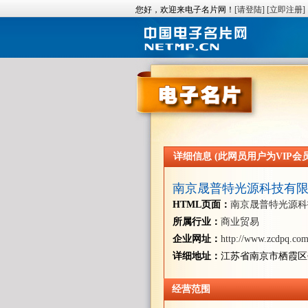
您好，欢迎来电子名片网！
[请登陆]
[立即注册]
详细信息 (此网员用户为VIP会员/
南京晟普特光源科技有
HTML页面：
南京晟普特光源科
所属行业：
商业贸易
企业网址：
http://www.zcdpq.com
详细地址：
江苏省南京市栖霞区
经营范围