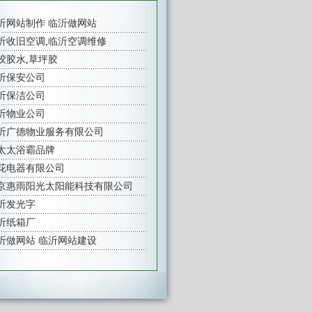
沂网站制作
临沂做网站
沂收旧空调
,
临沂空调维修
胶胶水
,
草坪胶
沂保安公司
沂保洁公司
沂物业公司
沂广德物业服务有限公司
太太浴霸品牌
花电器有限公司
京惠雨阳光太阳能科技有限公司
沂发光字
沂纸箱厂
沂做网站
临沂网站建设