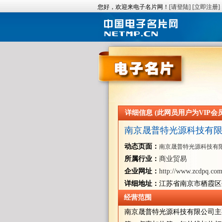
您好，欢迎来电子名片网！
[请登陆]
[立即注册]
详细信息 (此网员用户为VIP会员/
南京晟普特光源科技有
动态页面：
南京晟普特光源科技有
所属行业：
商业贸易
企业网址：
http://www.zcdpq.com
详细地址：
江苏省南京市栖霞区
经营范围
南京晟普特光源科技有限公司主