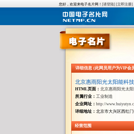
您好，欢迎来电子名片网！
[请登陆]
[立即注册]
详细信息 (此网员用户为VIP会员/
北京惠雨阳光太阳能科
HTML页面：
北京惠雨阳光太阳
所属行业：
工业制造
企业网址：
http://www.huiyutyn.
详细地址：
北京市大兴区西红门
经营范围