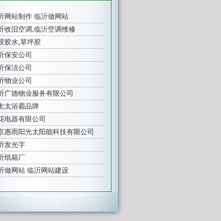
沂网站制作
临沂做网站
沂收旧空调
,
临沂空调维修
胶胶水
,
草坪胶
沂保安公司
沂保洁公司
沂物业公司
沂广德物业服务有限公司
太太浴霸品牌
花电器有限公司
京惠雨阳光太阳能科技有限公司
沂发光字
沂纸箱厂
沂做网站
临沂网站建设