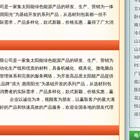
半
司是一家集太阳能绿色能源产品的研发、生产、营销为一体
立
·惠雨阳光”为基础开发的系列产品，从选材到包装都一丝不
卧
际需求，产品多样化，款式新颖，价格实惠，赢得了广大消
南
冷
山
山
M
公司是一家集太阳能绿色能源产品的研发、生产、营销为
P
动化生产线和优质的材料，具备机械化、模具化、微电脑自
广
管理体系和完善的服务网络，为开发高品质太阳能产品提供
临
牌“清大·惠雨阳光”为基础开发的系列产品，从选材到包
医
消费者的实际需求，产品多样化，款式新颖，价格实惠，赢
花
。 企业以诚信为本，视顾客为朋友，以赢取客户的最大满
恒
好的产品和快速高效的产品服务，欢迎全国各地的朋友代理
浴
电