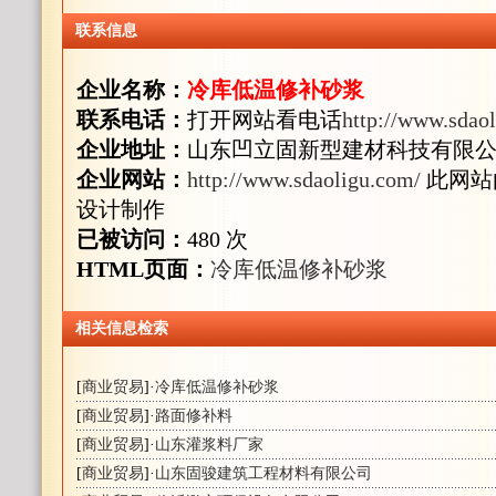
联系信息
企业名称：
冷库低温修补砂浆
联系电话：
打开网站看电话
http://www.sdao
企业地址：
山东凹立固新型建材科技有限
企业网站：
http://www.sdaoligu.com/
此网站
设计制作
已被访问：
480 次
HTML页面：
冷库低温修补砂浆
相关信息检索
[
商业贸易
]·
冷库低温修补砂浆
[
商业贸易
]·
路面修补料
[
商业贸易
]·
山东灌浆料厂家
[
商业贸易
]·
山东固骏建筑工程材料有限公司