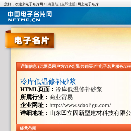
您好，欢迎来电子名片网！
[请登陆]
[立即注册]
网上电子名片
详细信息 (此网员用户为VIP会员/共购买3年电子名片服务/299
冷库低温修补砂浆
HTML页面：
冷库低温修补砂浆
所属行业：
商业贸易
企业网址：
http://www.sdaoligu.com/
详细地址：
山东凹立固新型建材科技有限
经营范围