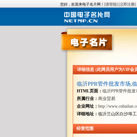
您好，欢迎来电子名片网！
[请登陆]
[立即注册]
详细信息 (此网员用户为VIP会员/
临沂PPR管件批发市场,
HTML页面：
临沂PPR管件批发
所属行业：
商业贸易
企业网址：
http://www.cnbailun.
详细地址：
临沂兰山区白沙埠工
经营范围