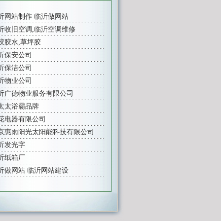
沂网站制作
临沂做网站
沂收旧空调
,
临沂空调维修
胶胶水
,
草坪胶
沂保安公司
沂保洁公司
沂物业公司
沂广德物业服务有限公司
太太浴霸品牌
花电器有限公司
京惠雨阳光太阳能科技有限公司
沂发光字
沂纸箱厂
沂做网站
临沂网站建设