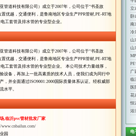
半
管道科技有限公司）成立于2007年，公司位于“书圣故
立
置优越，交通便利，是鲁南地区专业生产PPR管材,PE-RT地
卧
绝缘电工套管及排水管的专业型企业。
南
冷
山
山
管道科技有限公司）成立于2007年，公司位于“书圣故
M
置优越，交通便利，是鲁南地区专业生产PPR管材,PE-RT地
P
绝缘电工套管及排水管的专业型企业。 本公司技术力量雄厚，
广
验设备，再加上一批高素质的技术人员，使我们成为同行中
临
并全面通过ISO9001:2000国际质量体系认证。经权威部
医
流水平。
花
恒
浴
场,临沂pvc管材批发厂家
://www.cnbailun.com/
电
业园