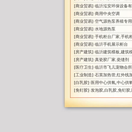
[
商业贸易
]·
临沂泓安环保设备有
[
商业贸易
]·
商用中央空调
[
商业贸易
]·
空气源热泵养殖专用
[
商业贸易
]·
水地源热泵
[
商业贸易
]·
手机柜台厂家,手机
[
商业贸易
]·
临沂手机展示柜台
[
房产建筑
]·
临沂建筑模板
,
建筑
[
房产建筑
]·
真瓷胶厂家,瓷缝剂
[
医疗卫生
]·
临沂市飞儿宠物会所
[
工业制造
]·
石英加热管
,
红外线
[
白乳胶
]·
医用中心供氧
,
中心供
[
免钉胶
]·
发泡胶
,
白乳胶
,
免钉胶
,