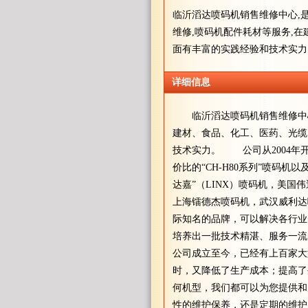
临沂滔达喷码机销售维修中心,
维修,喷码机配件耗材等服务,在建
面有丰富的实践经验和技术实力
详细信息
临沂滔达喷码机销售维修中心
建材、食品、化工、医药、光缆
技术实力。 公司从2004年
价比的“CH-H80系列”喷码
达嘉”（LINX）喷码机，美
上海镭德杰喷码机，武汉威利达
际知名的品牌，可以解决各行
培养出一批技术精湛、服务一流
公司成立至今，已经有上百家大
时，又降低了生产成本；提高
何机型，我们都可以为您提供和
性的维护保养，还是定期的维护