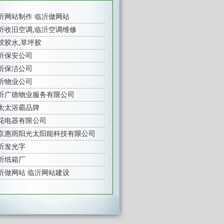
沂网站制作
临沂做网站
沂收旧空调
,
临沂空调维修
胶胶水
,
草坪胶
沂保安公司
沂保洁公司
沂物业公司
沂广德物业服务有限公司
太太浴霸品牌
花电器有限公司
京惠雨阳光太阳能科技有限公司
沂发光字
沂纸箱厂
沂做网站
临沂网站建设