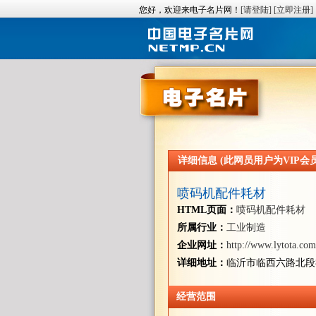
您好，欢迎来电子名片网！
[请登陆]
[立即注册]
详细信息 (此网员用户为VIP会员/
喷码机配件耗材
HTML页面：
喷码机配件耗材
所属行业：
工业制造
企业网址：
http://www.lytota.com
详细地址：
临沂市临西六路北段祥
经营范围