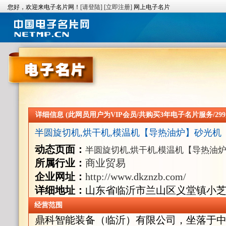
您好，欢迎来电子名片网！
[请登陆]
[立即注册]
网上电子名片
详细信息 (此网员用户为VIP会员/共购买3年电子名片服务/299
半圆旋切机,烘干机,模温机【导热油炉】砂光机
动态页面：
半圆旋切机,烘干机,模温机【导热油
所属行业：
商业贸易
企业网址：
http://www.dkznzb.com/
详细地址：
山东省临沂市兰山区义堂镇小芝房
经营范围
鼎科智能装备（临沂）有限公司，坐落于