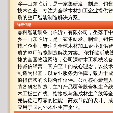
乡—山东临沂，是一家集研发、制造、销
技术企业，专注为全球木材加工企业提供
质的整厂智能制造解决方案。
详细信息
鼎科智能装备（临沂）有限公司，坐落于
乡—山东临沂，是一家集研发、制造、销
技术企业，专注为全球木材加工企业提供
质的整厂智能制造解决方案。 依托临沂成
捷的全国物流网络，公司深耕木工机械装备
持诚信经营、客户至上的核心理念，以技
制造为根基，以专业服务为保障，致力于
值得信赖的长期合作伙伴。公司核心聚焦
装备研发制造，主打产品覆盖胶合板生产
木工板生产线、指接板与集成材生产线等
凭借稳定可靠的性能、高效节能的设计、
应用于国内外木业生产企业。