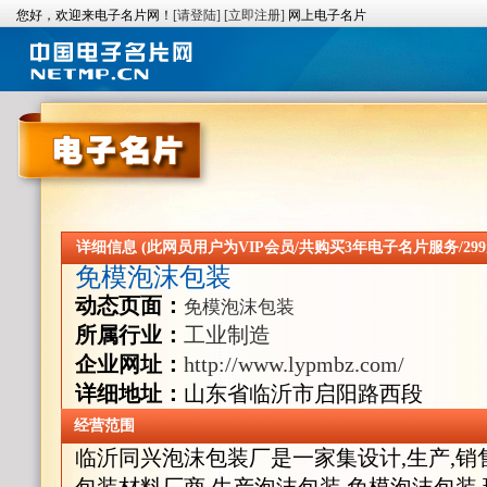
您好，欢迎来电子名片网！
[请登陆]
[立即注册]
网上电子名片
详细信息 (此网员用户为VIP会员/共购买3年电子名片服务/299
免模泡沫包装
动态页面：
免模泡沫包装
所属行业：
工业制造
企业网址：
http://www.lypmbz.com/
详细地址：
山东省临沂市启阳路西段
经营范围
临沂同兴泡沫包装厂是一家集设计,生产,